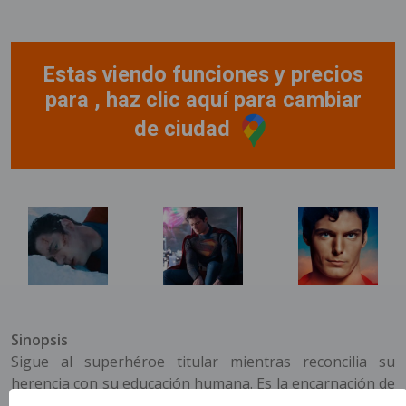
Estas viendo funciones y precios
para , haz clic aquí para cambiar
de ciudad
Sinopsis
Sigue al superhéroe titular mientras reconcilia su
herencia con su educación humana. Es la encarnación de
la verdad, la justicia y un mañana mejor en un mundo