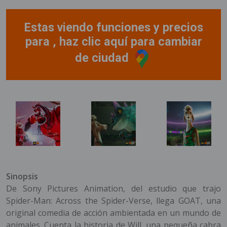
Estas viendo funciones y precios
para , haz clic aquí para cambiar
de ciudad
Sinopsis
De Sony Pictures Animation, del estudio que trajo
Spider-Man: Across the Spider-Verse, llega GOAT, una
original comedia de acción ambientada en un mundo de
animales. Cuenta la historia de Will, una pequeña cabra