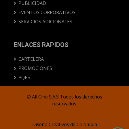
PUBLICIDAD
EVENTOS CORPORATIVOS
SERVICIOS ADICIONALES
ENLACES RAPIDOS
CARTELERA
PROMOCIONES
PQRS
© All Cine S.A.S Todos los derechos
reservados.
Diseño
Creativos de Colombia