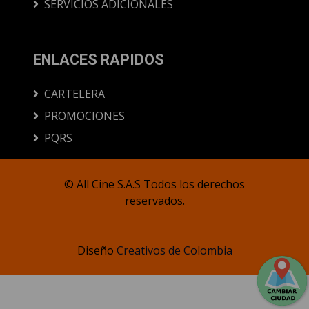
SERVICIOS ADICIONALES
ENLACES RAPIDOS
CARTELERA
PROMOCIONES
PQRS
© All Cine S.A.S Todos los derechos
reservados.
Diseño
Creativos de Colombia