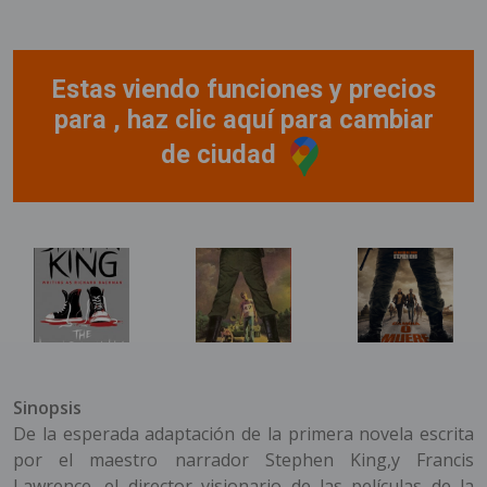
Estas viendo funciones y precios
para , haz clic aquí para cambiar
de ciudad
Sinopsis
De la esperada adaptación de la primera novela escrita
por el maestro narrador Stephen King,y Francis
Lawrence, el director visionario de las películas de la