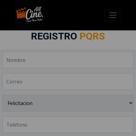
REGISTRO
PQRS