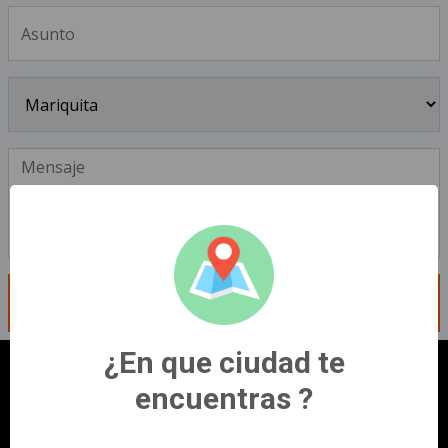
ENVIAR MENSAJE
¿En que ciudad te
encuentras ?