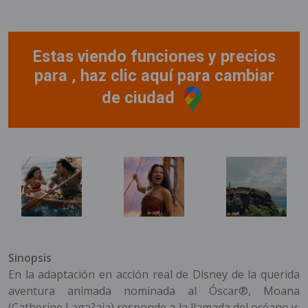
Estas viendo funciones y precios
para , haz clic aquí para cambiar
de ciudad
Sinopsis
En la adaptación en acción real de Disney de la querida
aventura animada nominada al Óscar®, Moana
(Catherine Laga?aia) responde a la llamada del océano y,