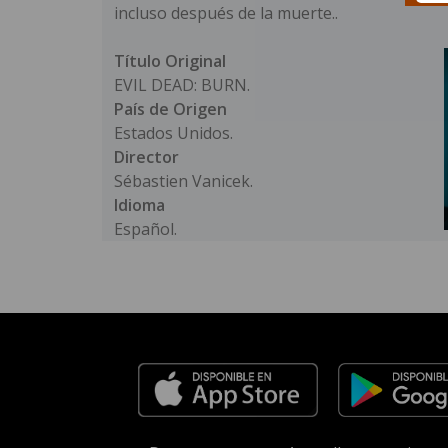
incluso después de la muerte..
Título Original
EVIL DEAD: BURN.
País de Origen
Estados Unidos.
Director
Sébastien Vanicek.
Idioma
Español.