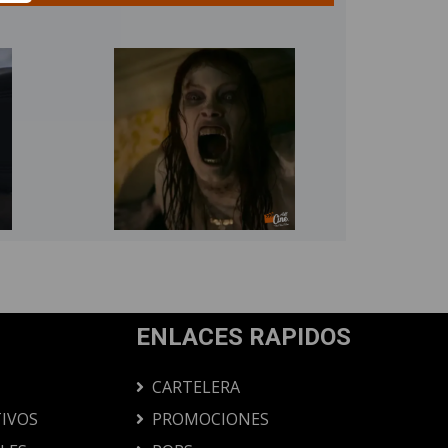
ENLACES RAPIDOS
CARTELERA
IVOS
PROMOCIONES